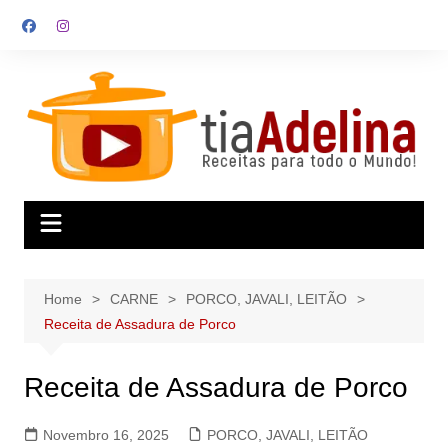
Skip
to
content
Home
CARNE
PORCO, JAVALI, LEITÃO
Receita de Assadura de Porco
Receita de Assadura de Porco
Novembro 16, 2025
PORCO, JAVALI, LEITÃO