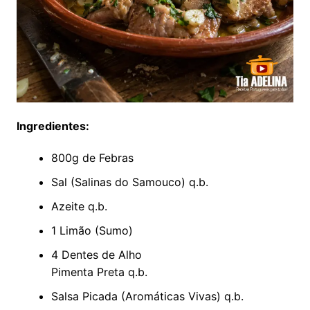
Ingredientes:
800g de Febras
Sal (Salinas do Samouco) q.b.
Azeite q.b.
1 Limão (Sumo)
4 Dentes de Alho
Pimenta Preta q.b.
Salsa Picada (Aromáticas Vivas) q.b.