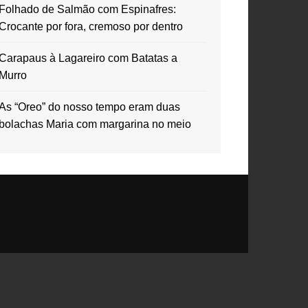
Folhado de Salmão com Espinafres:
Crocante por fora, cremoso por dentro
Carapaus à Lagareiro com Batatas a
Murro
As “Oreo” do nosso tempo eram duas
bolachas Maria com margarina no meio