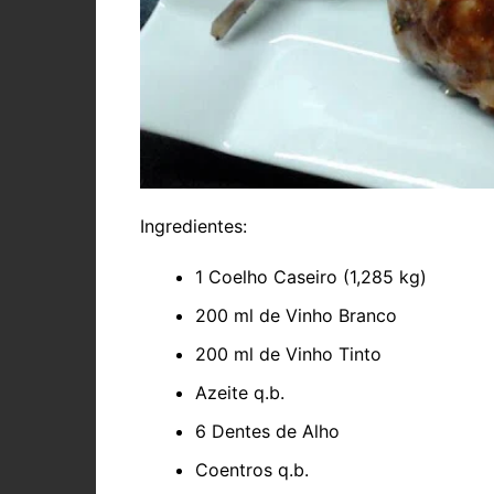
Ingredientes:
1 Coelho Caseiro (1,285 kg)
200 ml de Vinho Branco
200 ml de Vinho Tinto
Azeite q.b.
6 Dentes de Alho
Coentros q.b.