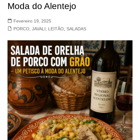
Moda do Alentejo
Fevereiro 19, 2025
PORCO, JAVALI, LEITÃO
,
SALADAS