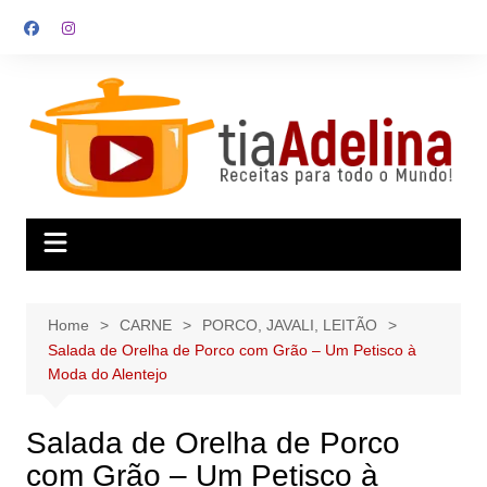
Skip
to
content
Home
CARNE
PORCO, JAVALI, LEITÃO
Salada de Orelha de Porco com Grão – Um Petisco à
Moda do Alentejo
Salada de Orelha de Porco
com Grão – Um Petisco à