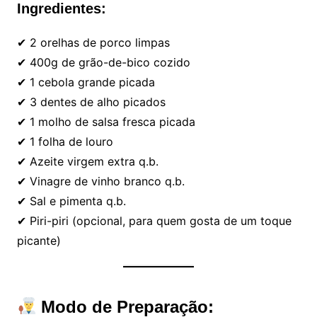
Ingredientes:
✔ 2 orelhas de porco limpas
✔ 400g de grão-de-bico cozido
✔ 1 cebola grande picada
✔ 3 dentes de alho picados
✔ 1 molho de salsa fresca picada
✔ 1 folha de louro
✔ Azeite virgem extra q.b.
✔ Vinagre de vinho branco q.b.
✔ Sal e pimenta q.b.
✔ Piri-piri (opcional, para quem gosta de um toque
picante)
Modo de Preparação: