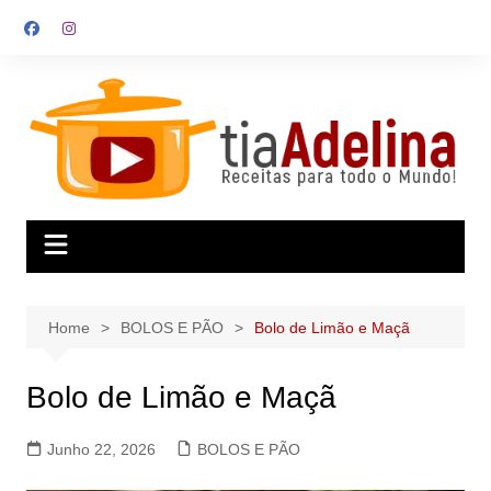
Skip
to
content
Home
BOLOS E PÃO
Bolo de Limão e Maçã
Bolo de Limão e Maçã
Junho 22, 2026
BOLOS E PÃO