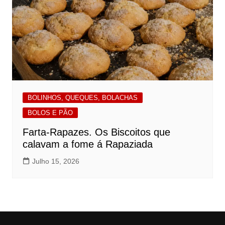
BOLINHOS, QUEQUES, BOLACHAS
BOLOS E PÃO
Farta-Rapazes. Os Biscoitos que
calavam a fome á Rapaziada
Julho 15, 2026