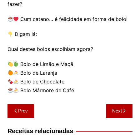
fazer?
Cum catano… é felicidade em forma de bolo!
Digam lá:
Qual destes bolos escolhiam agora?
Bolo de Limão e Maçã
Bolo de Laranja
Bolo de Chocolate
Bolo Mármore de Café
Navegação
Prev
Next
de
artigos
Receitas relacionadas