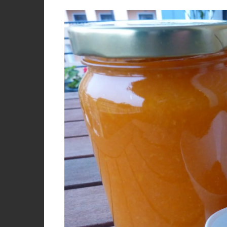
PORCO, JAVALI, LEITÃO
VACA, VITELA, NOVILHO