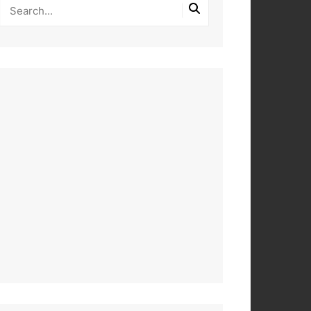
PEROS
DAS