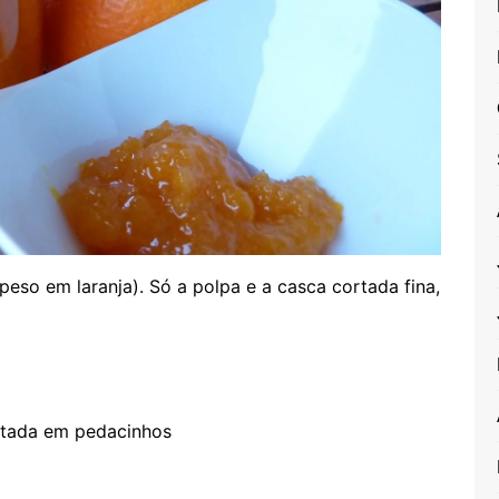
 peso em laranja). Só a polpa e a casca cortada fina,
rtada em pedacinhos