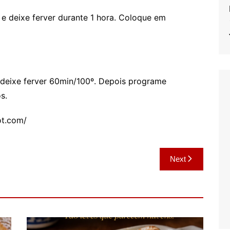
e deixe ferver durante 1 hora. Coloque em
 deixe ferver 60min/100º. Depois programe
s.
ot.com/
Next