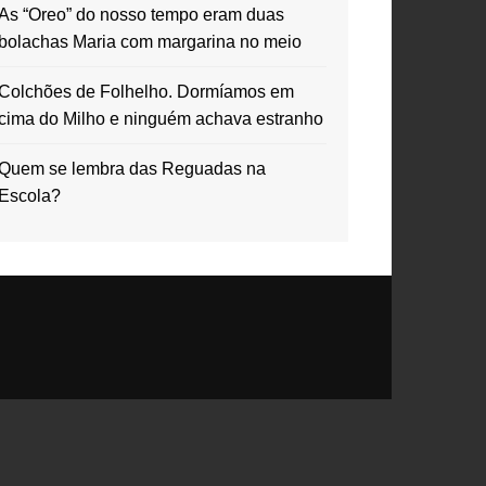
As “Oreo” do nosso tempo eram duas
bolachas Maria com margarina no meio
Colchões de Folhelho. Dormíamos em
cima do Milho e ninguém achava estranho
Quem se lembra das Reguadas na
Escola?