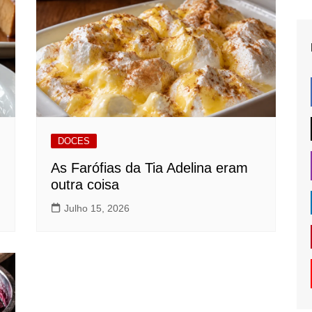
DOCES
As Farófias da Tia Adelina eram
outra coisa
Julho 15, 2026