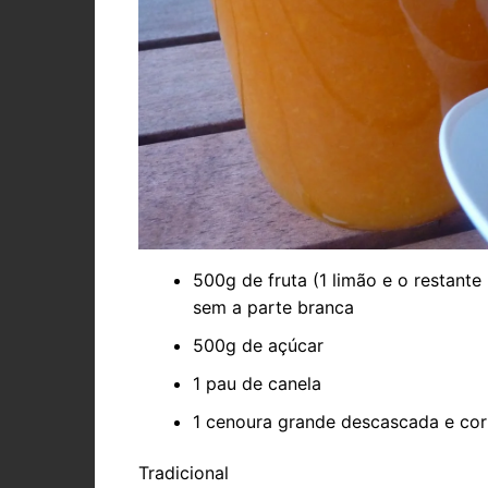
500g de fruta (1 limão e o restante
sem a parte branca
500g de açúcar
1 pau de canela
1 cenoura grande descascada e co
Tradicional