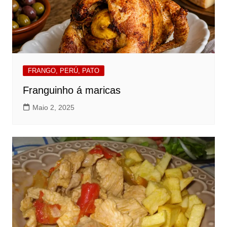
FRANGO, PERÚ, PATO
Franguinho á maricas
Maio 2, 2025