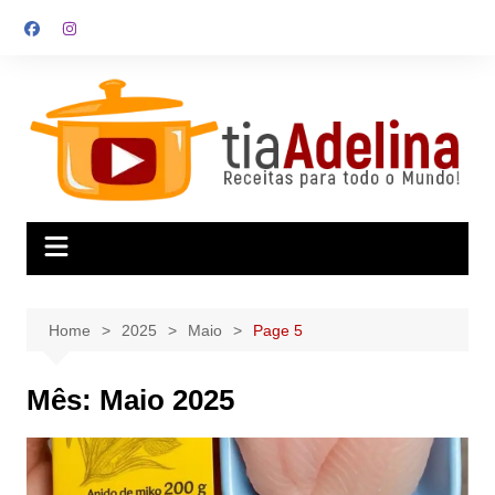
Skip
to
content
Home
2025
Maio
Page 5
Mês:
Maio 2025