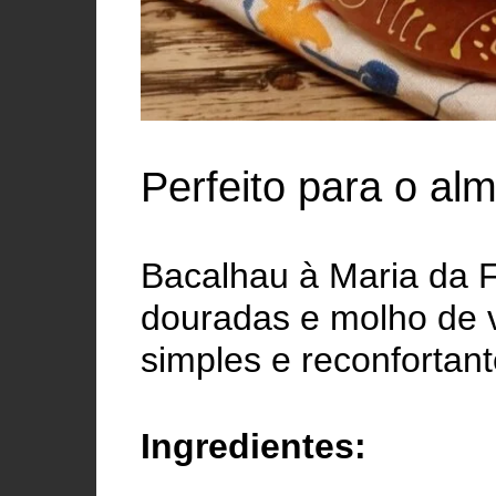
Perfeito para o a
Bacalhau à Maria da 
douradas e molho de v
simples e reconfortant
Ingredientes: