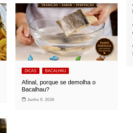
DICAS
BACALHAU
Afinal, porque se demolha o
Bacalhau?
Junho 9, 2026