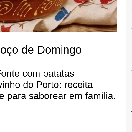
lmoço de Domingo
Fonte com batatas
inho do Porto: receita
e para saborear em família.