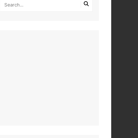
PEROS
DAS