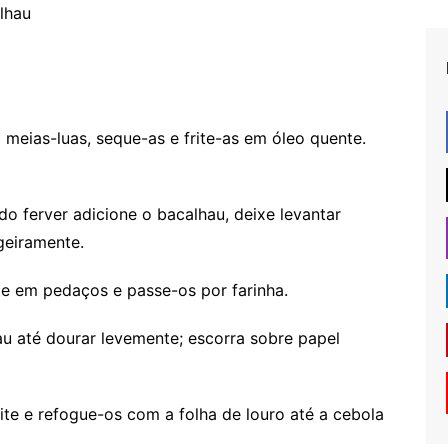
alhau
meias-luas, seque-as e frite-as em óleo quente.
 ferver adicione o bacalhau, deixe levantar
igeiramente.
e em pedaços e passe-os por farinha.
au até dourar levemente; escorra sobre papel
ite e refogue-os com a folha de louro até a cebola