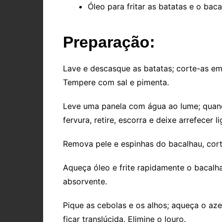
Óleo para fritar as batatas e o bac
Preparação:
Lave e descasque as batatas; corte-as em 
Tempere com sal e pimenta.
Leve uma panela com água ao lume; quando
fervura, retire, escorra e deixe arrefecer l
Remova pele e espinhas do bacalhau, cort
Aqueça óleo e frite rapidamente o bacalh
absorvente.
Pique as cebolas e os alhos; aqueça o aze
ficar translúcida. Elimine o louro.