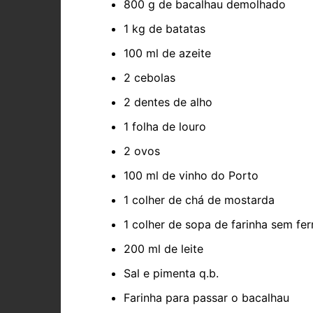
800 g de bacalhau demolhado
1 kg de batatas
100 ml de azeite
2 cebolas
2 dentes de alho
1 folha de louro
2 ovos
100 ml de vinho do Porto
1 colher de chá de mostarda
1 colher de sopa de farinha sem fe
200 ml de leite
Sal e pimenta q.b.
Farinha para passar o bacalhau