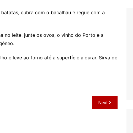
batatas, cubra com o bacalhau e regue com a
a no leite, junte os ovos, o vinho do Porto e a
géneo.
 e leve ao forno até a superfície alourar. Sirva de
Next