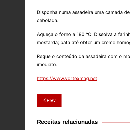
Disponha numa assadeira uma camada de 
cebolada.
Aqueça o forno a 180 °C. Dissolva a farinh
mostarda; bata até obter um creme homo
Regue o conteúdo da assadeira com o molho
imediato.
https://www.vortexmag.net
Navegação
Prev
de
artigos
Receitas relacionadas