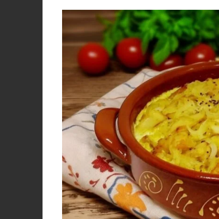
PORCO, JAVALI, LEITÃO
VACA, VITELA, NOVILHO