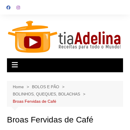
Skip
to
content
Home
BOLOS E PÃO
BOLINHOS, QUEQUES, BOLACHAS
Broas Fervidas de Café
Broas Fervidas de Café