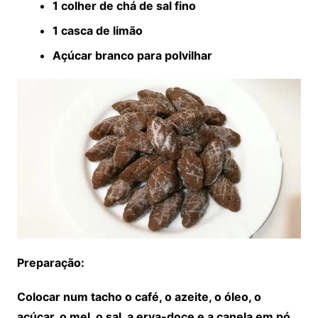
1 colher de chá de sal fino
1 casca de limão
Açúcar branco para polvilhar
Preparação:
Colocar num tacho o café, o azeite, o óleo, o
açúcar, o mel, o sal, a erva-doce e a canela em pó.