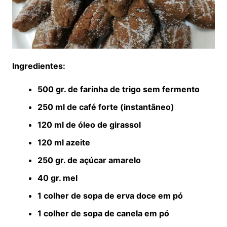
Ingredientes:
500 gr. de farinha de trigo sem fermento
250 ml de café forte (instantâneo)
120 ml de óleo de girassol
120 ml azeite
250 gr. de açúcar amarelo
40 gr. mel
1 colher de sopa de erva doce em pó
1 colher de sopa de canela em pó