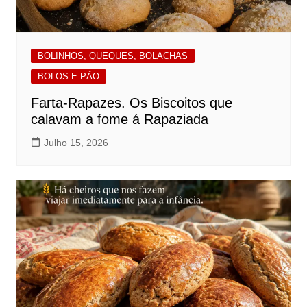
BOLINHOS, QUEQUES, BOLACHAS
BOLOS E PÃO
Farta-Rapazes. Os Biscoitos que
calavam a fome á Rapaziada
Julho 15, 2026